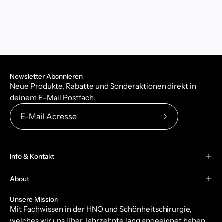
Newsletter Abonnieren
Neue Produkte, Rabatte und Sonderaktionen direkt in
deinem E-Mail Postfach.
Abonniere
unseren
newsletter
Info & Kontakt
About
Unsere Mission
Mit Fachwissen in der HNO und Schönheitschirurgie,
welches wir uns über Jahrzehnte lang angeeignet haben,