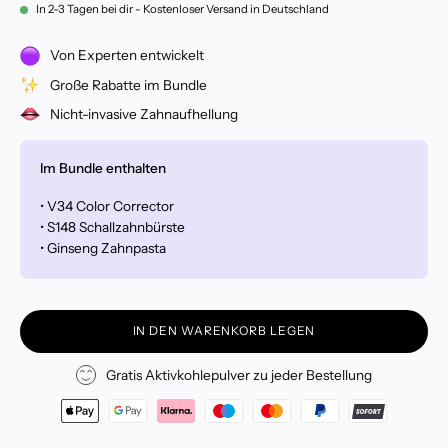
In 2-3 Tagen bei dir - Kostenloser Versand in Deutschland
Von Experten entwickelt
Große Rabatte im Bundle
Nicht-invasive Zahnaufhellung
Im Bundle enthalten
• V34 Color Corrector
• S148 Schallzahnbürste
• Ginseng Zahnpasta
IN DEN WARENKORB LEGEN
Gratis Aktivkohlepulver zu jeder Bestellung