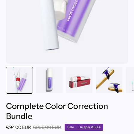
Complete Color Correction
Bundle
€94,00 EUR
€200,00 EUR
Sale
•
Du sparst
53%