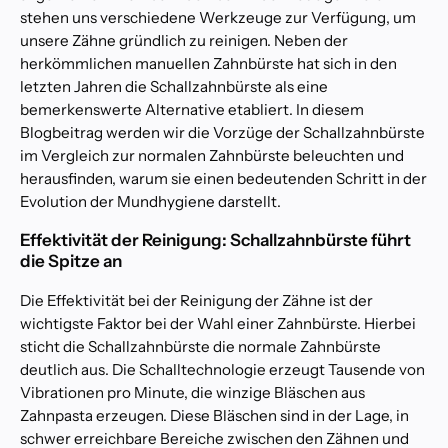
stehen uns verschiedene Werkzeuge zur Verfügung, um
unsere Zähne gründlich zu reinigen. Neben der
herkömmlichen manuellen Zahnbürste hat sich in den
letzten Jahren die Schallzahnbürste als eine
bemerkenswerte Alternative etabliert. In diesem
Blogbeitrag werden wir die Vorzüge der Schallzahnbürste
im Vergleich zur normalen Zahnbürste beleuchten und
herausfinden, warum sie einen bedeutenden Schritt in der
Evolution der Mundhygiene darstellt.
Effektivität der Reinigung: Schallzahnbürste führt
die Spitze an
Die Effektivität bei der Reinigung der Zähne ist der
wichtigste Faktor bei der Wahl einer Zahnbürste. Hierbei
sticht die Schallzahnbürste die normale Zahnbürste
deutlich aus. Die Schalltechnologie erzeugt Tausende von
Vibrationen pro Minute, die winzige Bläschen aus
Zahnpasta erzeugen. Diese Bläschen sind in der Lage, in
schwer erreichbare Bereiche zwischen den Zähnen und