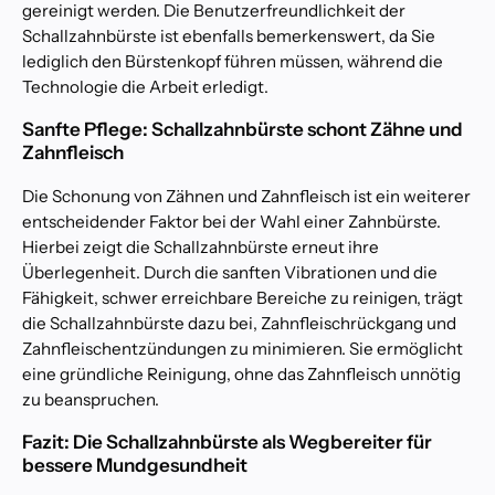
gereinigt werden. Die Benutzerfreundlichkeit der
Schallzahnbürste ist ebenfalls bemerkenswert, da Sie
lediglich den Bürstenkopf führen müssen, während die
Technologie die Arbeit erledigt.
Sanfte Pflege: Schallzahnbürste schont Zähne und
Zahnfleisch
Die Schonung von Zähnen und Zahnfleisch ist ein weiterer
entscheidender Faktor bei der Wahl einer Zahnbürste.
Hierbei zeigt die Schallzahnbürste erneut ihre
Überlegenheit. Durch die sanften Vibrationen und die
Fähigkeit, schwer erreichbare Bereiche zu reinigen, trägt
die Schallzahnbürste dazu bei, Zahnfleischrückgang und
Zahnfleischentzündungen zu minimieren. Sie ermöglicht
eine gründliche Reinigung, ohne das Zahnfleisch unnötig
zu beanspruchen.
Fazit: Die Schallzahnbürste als Wegbereiter für
bessere Mundgesundheit