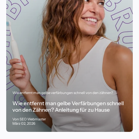
Wie entfernt man gelbe verfärbungen schnell von den zähnen?
Wie entfernt man gelbe Verfärbungen schnell
von den Zähnen? Anleitung für zu Hause
Von SEO Webmaster
März 02, 2026