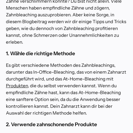
Zähne verschlimmern könnte? Du bist nicht allein. Viele
Menschen haben empfindliche Zähne und zögern,
Zahnbleaching auszuprobieren. Aber keine Sorge, in
diesem Blogbeitrag werden wir dir einige Tipps und Tricks
geben, wie du dennoch von Zahnbleaching profitieren
kannst, ohne Schmerzen oder Unannehmlichkeiten zu
erleben.
1. Wähle die richtige Methode
Es gibt verschiedene Methoden des Zahnbleachings,
darunter das In-Office-Bleaching, das von einem Zahnarzt
durchgeführt wird, und das At-Home-Bleaching mit
Produkten
, die du selbst verwenden kannst. Wenn du
empfindliche Zähne hast, kann das At-Home-Bleaching
eine sanftere Option sein, da du die Anwendung besser
kontrollieren kannst. Dein Zahnarzt kann dir bei der
Auswahl der richtigen Methode helfen.
2. Verwende zahnschonende Produkte