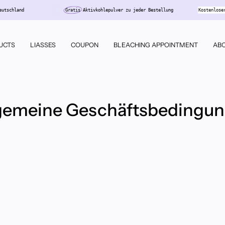
n Deutschland
Gratis
Aktivkohlepulver zu jeder Bestellung
Kosten
UCTS
LIASSES
COUPON
BLEACHING APPOINTMENT
ABO
gemeine Geschäftsbedingu