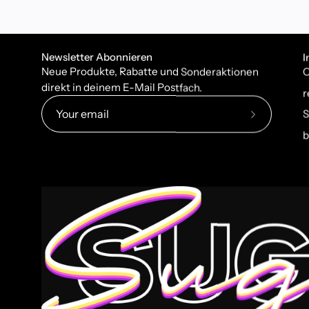
Newsletter Abonnieren
I
Neue Produkte, Rabatte und Sonderaktionen
C
direkt in deinem E-Mail Postfach.
r
S
Subscribe
b
to
Our
Newsletter