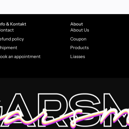
nfo & Kontakt
About
ontact
About Us
efund policy
Coupon
hipment
Products
ook an appointment
Liasses