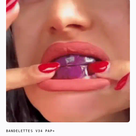
BANDELETTES V34 PAP+