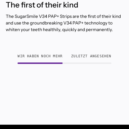
The first of their kind
The SugarSmile V34 PAP+ Strips are the first of their kind
and use the groundbreaking V34 PAP+ technology to
whiten your teeth healthily, quickly and permanently.
WIR HABEN NOCH MEHR
ZULETZT ANGESEHEN