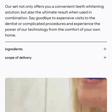
Our set not only offers you a convenient teeth whitening
solution, but also the ultimate result when used in
combination. Say goodbye to expensive visits to the
dentist or complicated procedures and experience the
power of our technology from the comfort of your own
home.
ingredients
scope of delivery