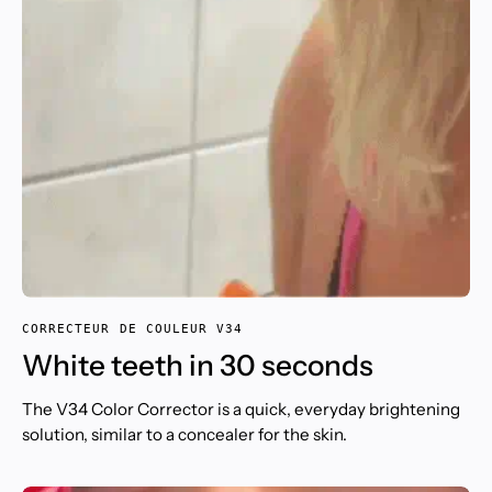
CORRECTEUR DE COULEUR V34
White teeth in 30 seconds
The V34 Color Corrector is a quick, everyday brightening
solution, similar to a concealer for the skin.