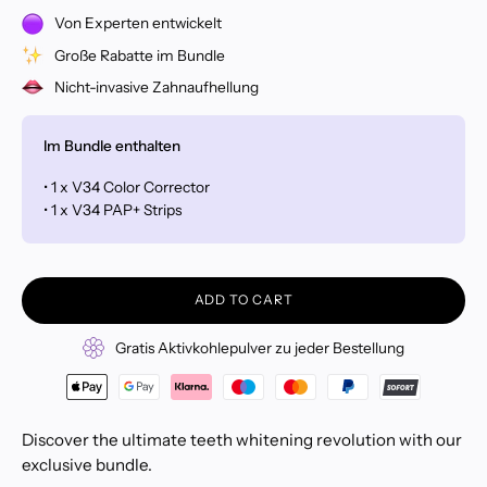
Von Experten entwickelt
Große Rabatte im Bundle
Nicht-invasive Zahnaufhellung
Im Bundle enthalten
• 1 x V34 Color Corrector
• 1 x V34 PAP+ Strips
ADD TO CART
Gratis Aktivkohlepulver zu jeder Bestellung
Discover the ultimate teeth whitening revolution with our
exclusive bundle.