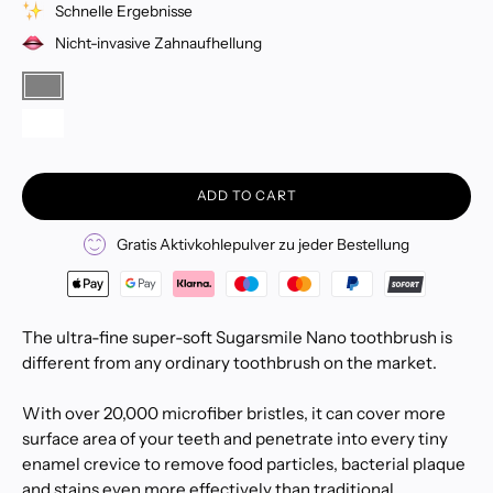
Schnelle Ergebnisse
Nicht-invasive Zahnaufhellung
COLOR
Gray
White
ADD TO CART
Gratis Aktivkohlepulver zu jeder Bestellung
The ultra-fine super-soft Sugarsmile Nano toothbrush is
different from any ordinary toothbrush on the market.
With over 20,000 microfiber bristles, it can cover more
surface area of ​​your teeth and penetrate into every tiny
enamel crevice to remove food particles, bacterial plaque
and stains even more effectively than traditional