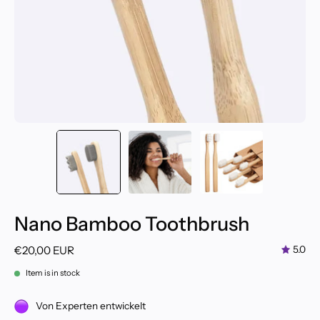
Nano Bamboo Toothbrush
€20,00 EUR
5.0
Item is in stock
Von Experten entwickelt