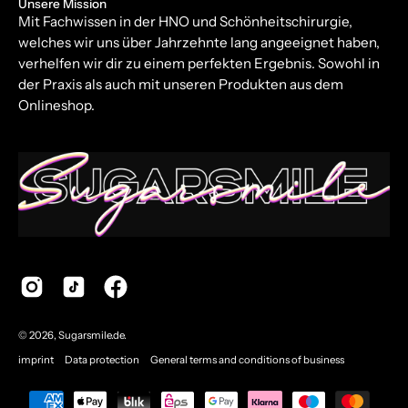
Unsere Mission
Mit Fachwissen in der HNO und Schönheitschirurgie,
welches wir uns über Jahrzehnte lang angeeignet haben,
verhelfen wir dir zu einem perfekten Ergebnis. Sowohl in
der Praxis als auch mit unseren Produkten aus dem
Onlineshop.
© 2026,
Sugarsmile.de
.
imprint
Data protection
General terms and conditions of business