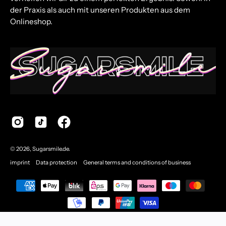
der Praxis als auch mit unseren Produkten aus dem
Onlineshop.
© 2026,
Sugarsmile.de
.
imprint
Data protection
General terms and conditions of business