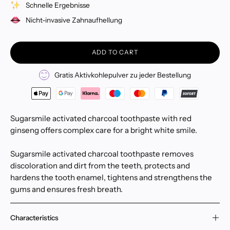
Schnelle Ergebnisse
Nicht-invasive Zahnaufhellung
ADD TO CART
Gratis Aktivkohlepulver zu jeder Bestellung
Sugarsmile activated charcoal toothpaste with red
ginseng offers complex care for a bright white smile.
Sugarsmile activated charcoal toothpaste removes
discoloration and dirt from the teeth, protects and
hardens the tooth enamel, tightens and strengthens the
gums and ensures fresh breath.
Characteristics