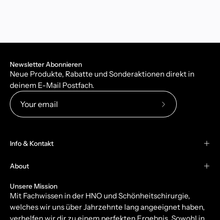
Newsletter Abonnieren
Neue Produkte, Rabatte und Sonderaktionen direkt in
deinem E-Mail Postfach.
Subscribe
to
Our
Info & Kontakt
Newsletter
About
Unsere Mission
Mit Fachwissen in der HNO und Schönheitschirurgie,
welches wir uns über Jahrzehnte lang angeeignet haben,
verhelfen wir dir zu einem perfekten Ergebnis. Sowohl in