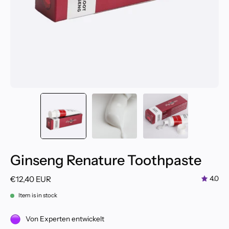
Ginseng Renature Toothpaste
€12,40 EUR
4.0
Item is in stock
Von Experten entwickelt