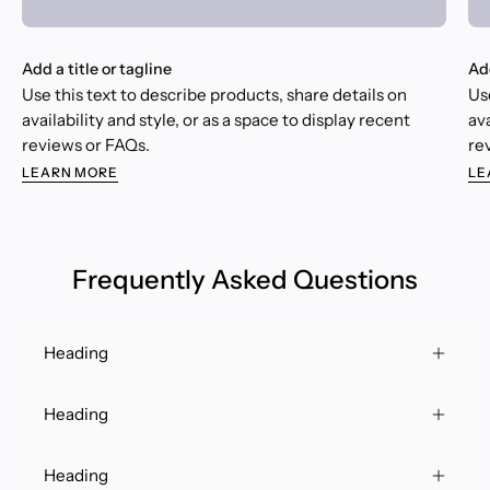
Add a title or tagline
Add
Use this text to describe products, share details on
Us
availability and style, or as a space to display recent
ava
reviews or FAQs.
re
LEARN MORE
LE
Frequently Asked Questions
Heading
Heading
Heading