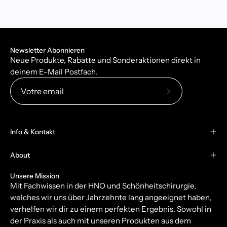
Newsletter Abonnieren
Neue Produkte, Rabatte und Sonderaktionen direkt in
deinem E-Mail Postfach.
Abonnez-
vous
à
Info & Kontakt
notre
newsletter
About
Unsere Mission
Mit Fachwissen in der HNO und Schönheitschirurgie,
welches wir uns über Jahrzehnte lang angeeignet haben,
verhelfen wir dir zu einem perfekten Ergebnis. Sowohl in
der Praxis als auch mit unseren Produkten aus dem