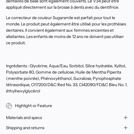
dentaires de base sont également couverts. Le V34 peut être
appliqué directement sur la brosse à dents avec du dentifrice.
Le correcteur de couleur Sugarsmile est parfait pour tout le
monde. Le produit peut également être utilisé pour les prothèses
dentaires. Il convient également aux femmes enceintes et
allaitantes. Les enfants de moins de 12 ans ne doivent pas utiliser
ce produit.
Ingrédients :
Glycérine, Aqua/Eau, Sorbitol, Silice hydratée, Xylitol,
Polysorbate 80, Gomme de cellulose, Huile de Mentha Piperita
(menthe poivrée), Phénoxyéthanol, Sucralose, Pyrophosphate
tétrasodique, CI17200/D&C Red No. 33, CI42090/FD&C Bleu No. 1,
éthylhexylglycérol
Highlight or Feature
Materials and specs
Shipping and returns