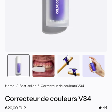
Home
/
Best-seller
/
Correcteur de couleurs V34
Correcteur de couleurs V34
€20,00 EUR
4.4