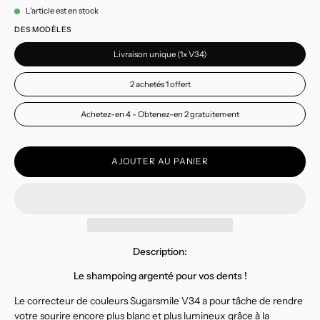
L'article est en stock
DES MODÈLES
Livraison unique (1x V34)
2 achetés 1 offert
Achetez-en 4 - Obtenez-en 2 gratuitement
AJOUTER AU PANIER
Description:
Le shampoing argenté pour vos dents !
Le correcteur de couleurs Sugarsmile V34 a pour tâche de rendre
votre sourire encore plus blanc et plus lumineux grâce à la