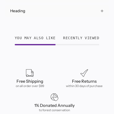
Heading
YOU MAY ALSO LIKE
RECENTLY VIEWED
Free Shipping
Free Returns
on all order over $99
within 30 days of purchase
1% Donated Annually
to forest conservation