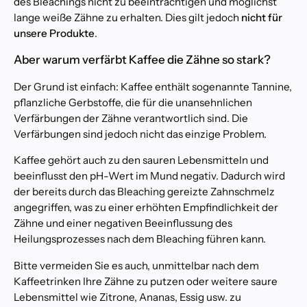
des Bleachings nicht zu beeinträchtigen und möglichst
lange weiße Zähne zu erhalten. Dies gilt jedoch
nicht für
unsere Produkte
.
Aber warum verfärbt Kaffee die Zähne so stark?
Der Grund ist einfach: Kaffee enthält sogenannte Tannine,
pflanzliche Gerbstoffe, die für die unansehnlichen
Verfärbungen der Zähne verantwortlich sind. Die
Verfärbungen sind jedoch nicht das einzige Problem.
Kaffee gehört auch zu den sauren Lebensmitteln und
beeinflusst den pH-Wert im Mund negativ. Dadurch wird
der bereits durch das Bleaching gereizte Zahnschmelz
angegriffen, was zu einer erhöhten Empfindlichkeit der
Zähne und einer negativen Beeinflussung des
Heilungsprozesses nach dem Bleaching führen kann.
Bitte vermeiden Sie es auch, unmittelbar nach dem
Kaffeetrinken Ihre Zähne zu putzen oder weitere saure
Lebensmittel wie Zitrone, Ananas, Essig usw. zu