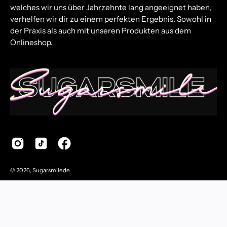
welches wir uns über Jahrzehnte lang angeeignet haben,
verhelfen wir dir zu einem perfekten Ergebnis. Sowohl in
der Praxis als auch mit unseren Produkten aus dem
Onlineshop.
© 2026,
Sugarsmile.de
.
Impressum
Datenschutzerklärung
Allgemeine Geschäftsbedingungen