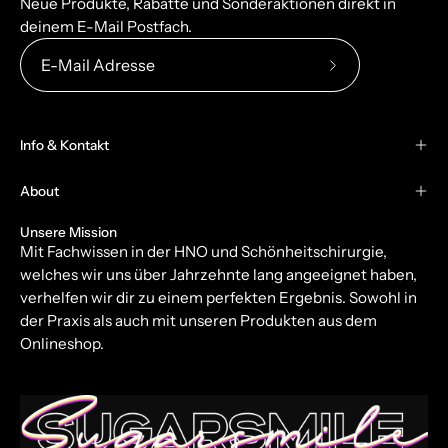
Neue Produkte, Rabatte und Sonderaktionen direkt in
deinem E-Mail Postfach.
Abonniere
unseren
newsletter
Info & Kontakt
About
Unsere Mission
Mit Fachwissen in der HNO und Schönheitschirurgie,
welches wir uns über Jahrzehnte lang angeeignet haben,
verhelfen wir dir zu einem perfekten Ergebnis. Sowohl in
der Praxis als auch mit unseren Produkten aus dem
Onlineshop.