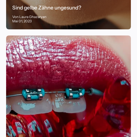
Sind gelbe Zähne ungesund?
Von Laura Ghazaryan
Mai 01, 2023