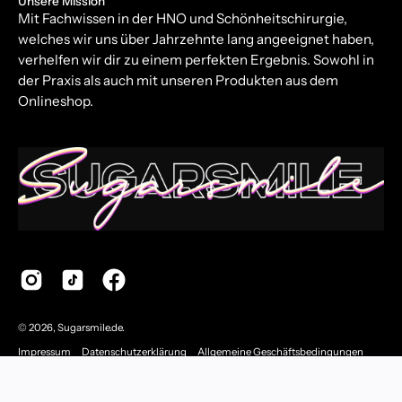
Unsere Mission
Mit Fachwissen in der HNO und Schönheitschirurgie,
welches wir uns über Jahrzehnte lang angeeignet haben,
verhelfen wir dir zu einem perfekten Ergebnis. Sowohl in
der Praxis als auch mit unseren Produkten aus dem
Onlineshop.
© 2026,
Sugarsmile.de
.
Impressum
Datenschutzerklärung
Allgemeine Geschäftsbedingungen