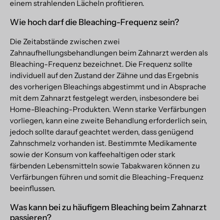
einem strahlenden Lächeln profitieren.
Wie hoch darf die Bleaching-Frequenz sein?
Die Zeitabstände zwischen zwei
Zahnaufhellungsbehandlungen beim Zahnarzt werden als
Bleaching-Frequenz bezeichnet. Die Frequenz sollte
individuell auf den Zustand der Zähne und das Ergebnis
des vorherigen Bleachings abgestimmt und in Absprache
mit dem Zahnarzt festgelegt werden, insbesondere bei
Home-Bleaching-Produkten. Wenn starke Verfärbungen
vorliegen, kann eine zweite Behandlung erforderlich sein,
jedoch sollte darauf geachtet werden, dass genügend
Zahnschmelz vorhanden ist. Bestimmte Medikamente
sowie der Konsum von kaffeehaltigen oder stark
färbenden Lebensmitteln sowie Tabakwaren können zu
Verfärbungen führen und somit die Bleaching-Frequenz
beeinflussen.
Was kann bei zu häufigem Bleaching beim Zahnarzt
passieren?