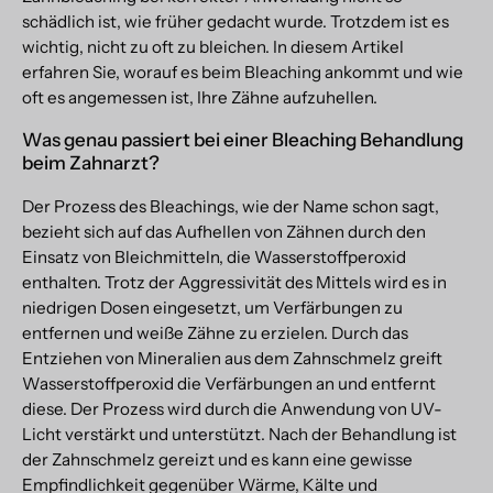
schädlich ist, wie früher gedacht wurde. Trotzdem ist es
wichtig, nicht zu oft zu bleichen. In diesem Artikel
erfahren Sie, worauf es beim Bleaching ankommt und wie
oft es angemessen ist, Ihre Zähne aufzuhellen.
Was genau passiert bei einer Bleaching Behandlung
beim Zahnarzt?
Der Prozess des Bleachings, wie der Name schon sagt,
bezieht sich auf das Aufhellen von Zähnen durch den
Einsatz von Bleichmitteln, die Wasserstoffperoxid
enthalten. Trotz der Aggressivität des Mittels wird es in
niedrigen Dosen eingesetzt, um Verfärbungen zu
entfernen und weiße Zähne zu erzielen. Durch das
Entziehen von Mineralien aus dem Zahnschmelz greift
Wasserstoffperoxid die Verfärbungen an und entfernt
diese. Der Prozess wird durch die Anwendung von UV-
Licht verstärkt und unterstützt. Nach der Behandlung ist
der Zahnschmelz gereizt und es kann eine gewisse
Empfindlichkeit gegenüber Wärme, Kälte und