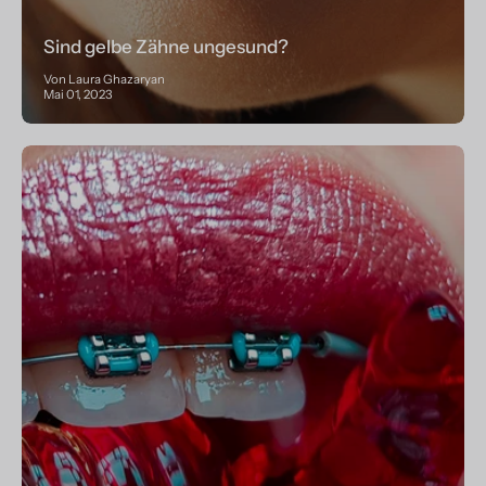
Sind gelbe Zähne ungesund?
Von Laura Ghazaryan
Mai 01, 2023