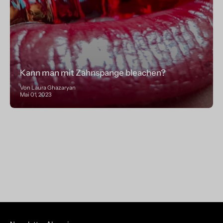
Kann man mit Zahnspange bleachen?
Von Laura Ghazaryan
Mai 01, 2023