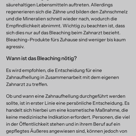
säurehaltigen Lebensmitteln auftreten. Allerdings
regenerieren sich die Zähne und bilden den Zahnschmelz
und die Mineralien schnell wieder nach, wodurch die
Empfindlichkeit abnimmt. Wichtig zu beachten ist, dass
sich dies nur auf das Bleaching beim Zahnarzt bezieht.
Bleaching-Produkte fürs Zuhause sind weniger bis kaum
agressiv.
Wann ist das Bleaching nötig?
Es wird empfohlen, die Entscheidung für eine
Zahnaufhellung in Zusammenarbeit mit dem eigenen
Zahnarzt zu treffen.
Ob und wann eine Zahnaufhellung durchgeführt werden
sollte, ist in erster Linie eine persönliche Entscheidung. Es
handelt sich hierbei um eine kosmetische Maßnahme, die
keine medizinische Indikation erfordert. Personen, die viel
in der Öffentlichkeit stehen und in ihrem Beruf auf ein
gepflegtes Äußeres angewiesen sind, können jedoch von