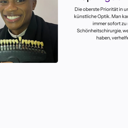
Die oberste Priorität in 
künstliche Optik. Man ka
immer sofort zu 
Schönheitschirurgie, w
haben, verhelf