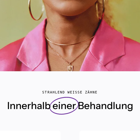
STRAHLEND WEISSE ZÄHNE
Innerhalb
einer
Behandlung