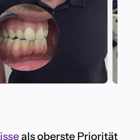
▶
▶
isse
als oberste Priorität