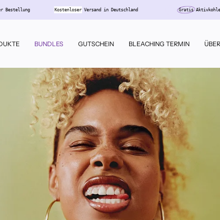
vkohlepulver zu jeder Bestellung
Kostenloser
Versand in Deutschland
DUKTE
BUNDLES
GUTSCHEIN
BLEACHING TERMIN
ÜBER