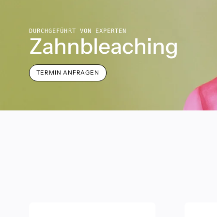
DURCHGEFÜHRT VON EXPERTEN
Zahnbleaching
TERMIN ANFRAGEN