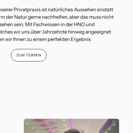
unserer Privatpraxis ist natürliches Aussehen anstatt
nn der Natur gerne nachhelfen, aber das muss nicht
sehen sein. Mit Fachwissen in der HNO und
elches wir uns über Jahrzehnte hinweg angeeignet
en wir Ihnen zu einem perfekten Ergebnis
ZUM TERMIN