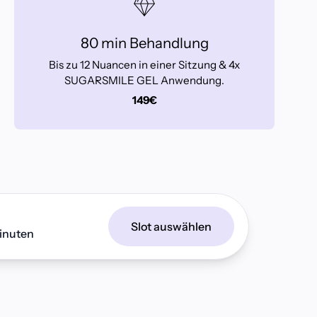
80 min Behandlung
Bis zu 12 Nuancen in einer Sitzung & 4x
SUGARSMILE GEL Anwendung.
149€
Schließen
Slot auswählen
inuten
er und erhalte
 auf deine