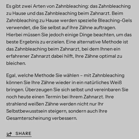
Es gibt zwei Arten von Zahnbleaching: das Zahnbleaching
zu Hause und das Zahnbleaching beim Zahnarzt. Beim
Zahnbleaching zu Hause werden spezielle Bleaching-Gels
verwendet, die Sie selbst auf Ihre Zähne auftragen.
Hierbei müssen Sie jedoch einige Dinge beachten, um das
beste Ergebnis zu erzielen. Eine alternative Methode ist
das Zahnbleaching beim Zahnarzt, bei dem Ihnen ein
erfahrener Zahnarzt dabei hilft, Ihre Zähne optimal zu
bleichen.
Egal, welche Methode Sie wählen – mit Zahnbleaching
können Sie Ihre Zähne wieder in ein natürliches Weiß
bringen. Überzeugen Sie sich selbst und vereinbaren Sie
noch heute einen Termin bei Ihrem Zahnarzt. Ihre
strahlend weißen Zähne werden nicht nur Ihr
Selbstbewusstsein steigern, sondern auch Ihre
Gesamterscheinung verbessern.
SHARE