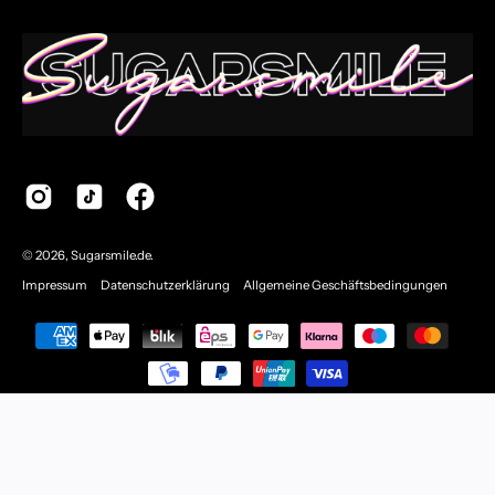
© 2026,
Sugarsmile.de
.
Impressum
Datenschutzerklärung
Allgemeine Geschäftsbedingungen
Cookie Einstellungen