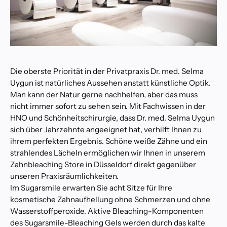
Die oberste Priorität in der Privatpraxis Dr. med. Selma
Uygun ist natürliches Aussehen anstatt künstliche Optik.
Man kann der Natur gerne nachhelfen, aber das muss
nicht immer sofort zu sehen sein. Mit Fachwissen in der
HNO und Schönheitschirurgie, dass Dr. med. Selma Uygun
sich über Jahrzehnte angeeignet hat, verhilft Ihnen zu
ihrem perfekten Ergebnis. Schöne weiße Zähne und ein
strahlendes Lächeln ermöglichen wir Ihnen in unserem
Zahnbleaching Store in Düsseldorf direkt gegenüber
unseren Praxisräumlichkeiten.
Im Sugarsmile erwarten Sie acht Sitze für Ihre
kosmetische Zahnaufhellung ohne Schmerzen und ohne
Wasserstoffperoxide. Aktive Bleaching-Komponenten
des Sugarsmile-Bleaching Gels werden durch das kalte