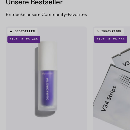
Unsere Bestseller
Entdecke unsere Community-Favorites
V34
🔥 BESTSELLER
✨ INNOVATION
Color
SAVE UP TO 46%
SAVE UP TO 50%
Corrector