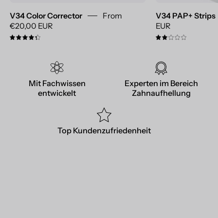
V34 Color Corrector
From
V34 PAP+ Strips
€20,00 EUR
EUR
4.4
2.0
Mit Fachwissen
Experten im Bereich
entwickelt
Zahnaufhellung
Top Kundenzufriedenheit