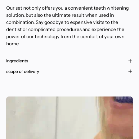
Our set not only offers you a convenient teeth whitening
solution, but also the ultimate result when used in
combination. Say goodbye to expensive visits to the
dentist or complicated procedures and experience the
power of our technology from the comfort of your own
home.
ingredients
scope of delivery