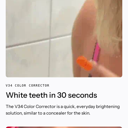
V34 COLOR CORRECTOR
White teeth in 30 seconds
The V34 Color Corrector is a quick, everyday brightening
solution, similar to a concealer for the skin.