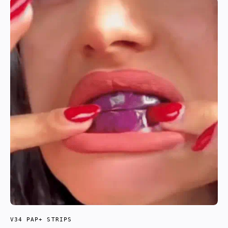
V34 PAP+ STRIPS