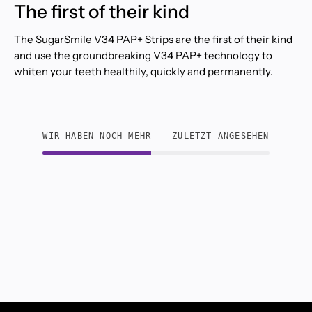
The first of their kind
The SugarSmile V34 PAP+ Strips are the first of their kind
and use the groundbreaking V34 PAP+ technology to
whiten your teeth healthily, quickly and permanently.
WIR HABEN NOCH MEHR
ZULETZT ANGESEHEN