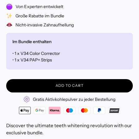
Von Experten entwickelt
Große Rabatte im Bundle
Nicht-invasive Zahnaufhellung
Im Bundle enthalten
• 1 x V34 Color Corrector
• 1 x V34 PAP+ Strips
ADD TO CART
Gratis Aktivkohlepulver zu jeder Bestellung
Discover the ultimate teeth whitening revolution with our
exclusive bundle.