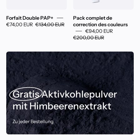
Forfait Double PAP+
Pack complet de
€74,00 EUR
€134,00 EUR
correction des couleurs
€94,00 EUR
€200,00 EUR
Gratis
Aktivkohlepulver
mit Himbeerenextrakt
Zu jeder Bestellung