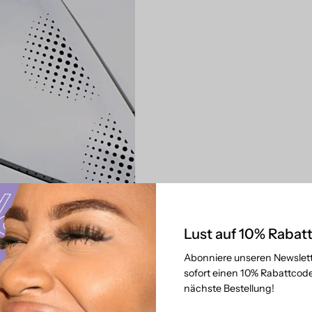
Lust auf 10% Rabat
Abonniere unseren Newslett
sofort einen 10% Rabattcode
nächste Bestellung!