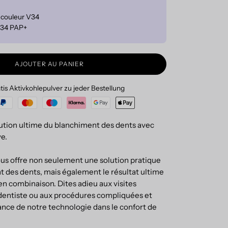
e couleur V34
 V34 PAP+
AJOUTER AU PANIER
tis Aktivkohlepulver zu jeder Bestellung
ution ultime du blanchiment des dents avec
ve.
s offre non seulement une solution pratique
t des dents, mais également le résultat ultime
é en combinaison. Dites adieu aux visites
dentiste ou aux procédures compliquées et
ance de notre technologie dans le confort de