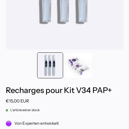
Recharges pour Kit V34 PAP+
€15,00 EUR
L'article est en stock
Von Experten entwickelt