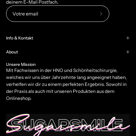
deinem E-Mail Postfach.
Abonnez-
vous
à
Info & Kontakt
notre
newsletter
About
Unsere Mission
Mit Fachwissen in der HNO und Schönheitschirurgie,
welches wir uns über Jahrzehnte lang angeeignet haben,
verhelfen wir dir zu einem perfekten Ergebnis. Sowohl in
der Praxis als auch mit unseren Produkten aus dem
Onlineshop.