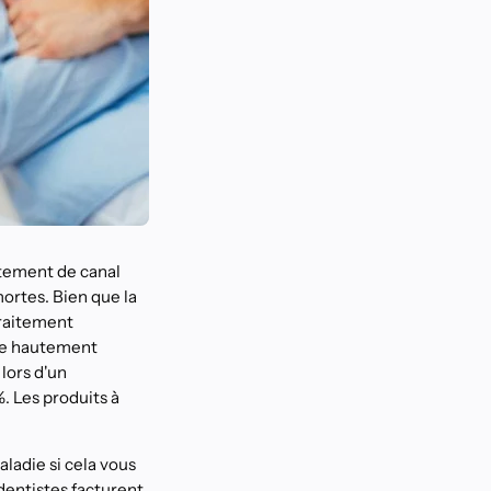
itement de canal
ortes. Bien que la
traitement
ène hautement
lors d'un
. Les produits à
ladie si cela vous
dentistes facturent