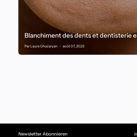
Blanchiment des dents et dentisterie 
Par Laura Ghazaryan
août 07, 2023
Newsletter Abonnieren
I