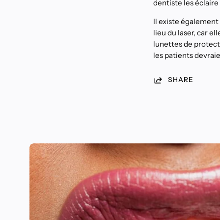
dentiste les éclaire
Il existe également
lieu du laser, car e
lunettes de protect
les patients devrai
SHARE