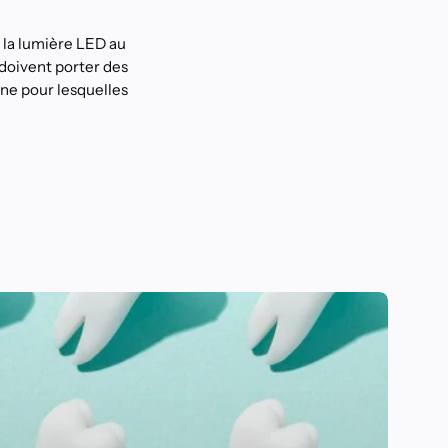
e la lumière LED au
s doivent porter des
ne pour lesquelles