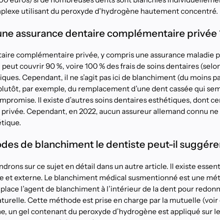
plexe utilisant du peroxyde d'hydrogène hautement concentré.
ne assurance dentaire complémentaire privée 
aire complémentaire privée, y compris une assurance maladie p
peut couvrir 90 %, voire 100 % des frais de soins dentaires (selon 
tiques. Cependant, il ne s’agit pas ici de blanchiment (du moins 
plutôt, par exemple, du remplacement d’une dent cassée qui se
romise. Il existe d’autres soins dentaires esthétiques, dont ce
 privée. Cependant, en 2022, aucun assureur allemand connu ne 
tique.
des de blanchiment le dentiste peut-il suggére
endrons sur ce sujet en détail dans un autre article. Il existe esse
e et externe. Le blanchiment médical susmentionné est une mé
e place l’agent de blanchiment à l’intérieur de la dent pour redon
turelle. Cette méthode est prise en charge par la mutuelle (voir 
, un gel contenant du peroxyde d’hydrogène est appliqué sur les