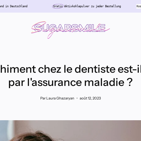
Kostenloser
Versand in Deutschland
Gratis
Aktivkohlepulver zu jeder Bestel
himent chez le dentiste est-i
par l'assurance maladie ?
Par Laura Ghazaryan
août 12, 2023