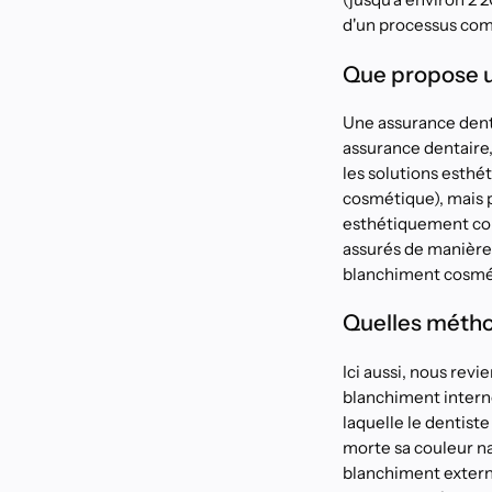
d'un processus com
Que propose u
Une assurance dent
assurance dentaire, 
les solutions esthé
cosmétique), mais 
esthétiquement comp
assurés de manière
blanchiment cosmé
Quelles métho
Ici aussi, nous revi
blanchiment intern
laquelle le dentist
morte sa couleur na
blanchiment externe