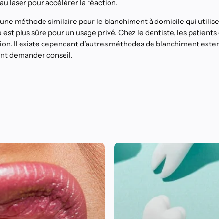
 au laser pour accélérer la réaction.
 une méthode similaire pour le blanchiment à domicile qui utilis
lle est plus sûre pour un usage privé. Chez le dentiste, les patient
ion. Il existe cependant d’autres méthodes de blanchiment exter
ent demander conseil.