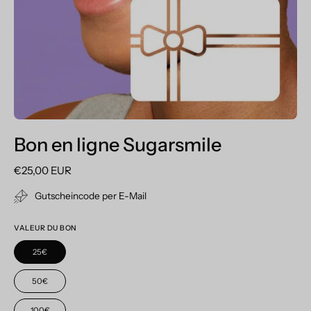
Bon en ligne Sugarsmile
€25,00 EUR
Gutscheincode per E-Mail
VALEUR DU BON
25€
50€
100€