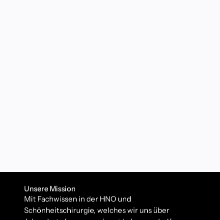
Unsere Mission
Mit Fachwissen in der HNO und
Schönheitschirurgie, welches wir uns über