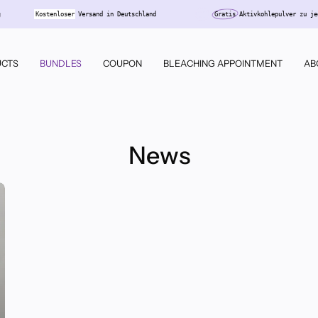
llung
Kostenloser
Versand in Deutschland
Gratis
Aktivkohlepulver 
CTS
BUNDLES
COUPON
BLEACHING APPOINTMENT
AB
News