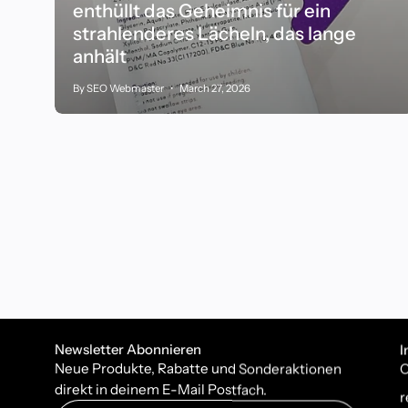
enthüllt das Geheimnis für ein
strahlenderes Lächeln, das lange
anhält
By SEO Webmaster
March 27, 2026
Newsletter Abonnieren
I
Neue Produkte, Rabatte und Sonderaktionen
C
direkt in deinem E-Mail Postfach.
r