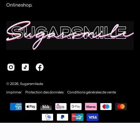
Onlineshop.
© 2026,
Sugarsmile.de
.
imprimer
Protection des données
Conditions générales de vente