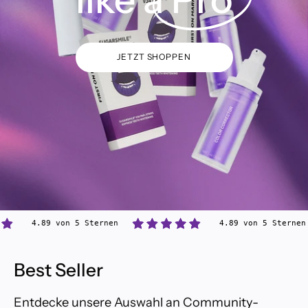
JETZT SHOPPEN
.89 von 5 Sternen
4.89 von 5 Sternen
Best Seller
Entdecke unsere Auswahl an Community-