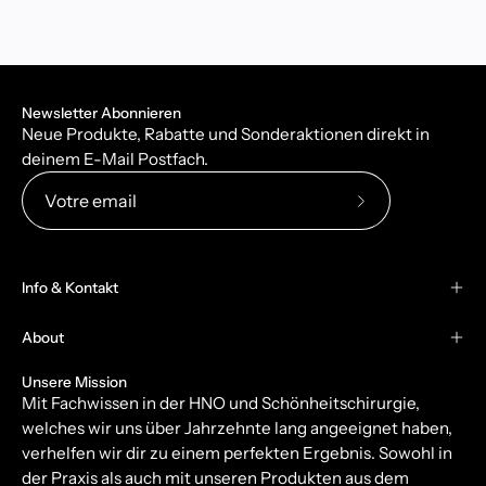
Newsletter Abonnieren
Neue Produkte, Rabatte und Sonderaktionen direkt in
deinem E-Mail Postfach.
Abonnez-
vous
à
Info & Kontakt
notre
newsletter
About
Unsere Mission
Mit Fachwissen in der HNO und Schönheitschirurgie,
welches wir uns über Jahrzehnte lang angeeignet haben,
verhelfen wir dir zu einem perfekten Ergebnis. Sowohl in
der Praxis als auch mit unseren Produkten aus dem