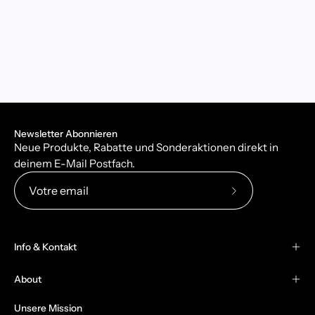
Newsletter Abonnieren
Neue Produkte, Rabatte und Sonderaktionen direkt in
deinem E-Mail Postfach.
Abonnez-
vous
à
Info & Kontakt
notre
newsletter
About
Unsere Mission