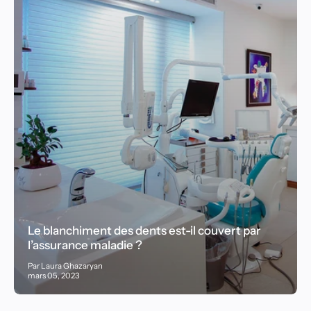
Le blanchiment des dents est-il couvert par
l’assurance maladie ?
Par Laura Ghazaryan
mars 05, 2023