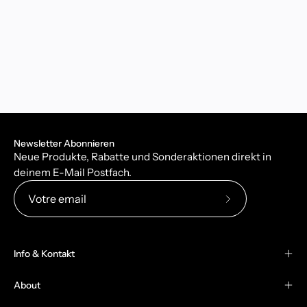
Newsletter Abonnieren
Neue Produkte, Rabatte und Sonderaktionen direkt in
deinem E-Mail Postfach.
Abonnez-
vous
à
Info & Kontakt
notre
newsletter
About